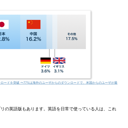
0万ダウンロードを突破 〜77%は海外のユーザからのダウンロードで、米国からのユーザが最
プリの英語版もあります。英語を日常で使っている人は、これ