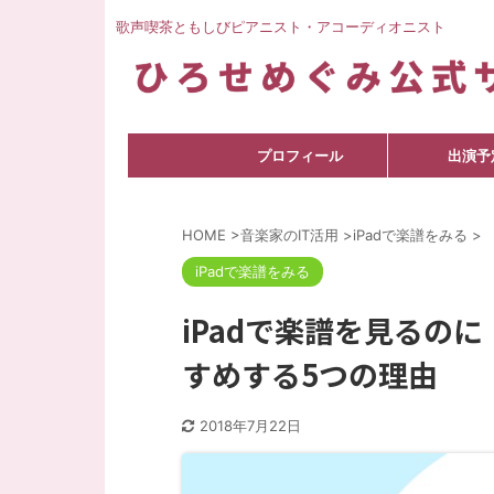
歌声喫茶ともしびピアニスト・アコーディオニスト
プロフィール
出演予
HOME
>
音楽家のIT活用
>
iPadで楽譜をみる
>
iPadで楽譜をみる
iPadで楽譜を見るのに
すめする5つの理由
2018年7月22日