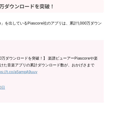
000万ダウンロードを突破！
」を出しているPiascore社のアプリは、累計1,000万ダウン
000万ダウンロードを突破！】 楽譜ビューアーPiascoreや楽
が手がけた音楽アプリの累計ダウンロード数が、おかげさまで
ps://t.co/a5ampA9uuv
0日