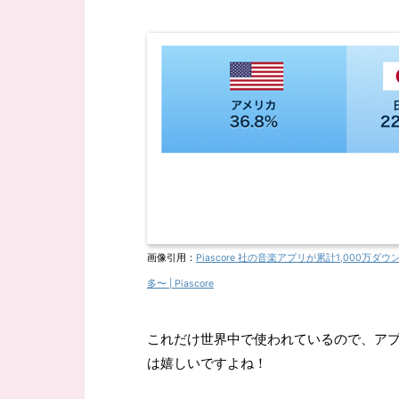
画像引用：
Piascore 社の音楽アプリが累計1,00
多〜 | Piascore
これだけ世界中で使われているので、ア
は嬉しいですよね！