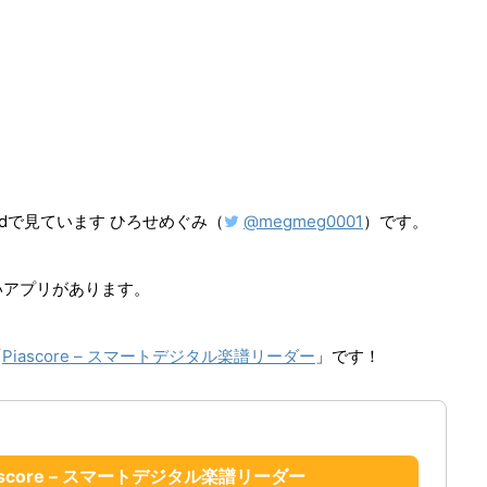
adで見ています ひろせめぐみ（
@megmeg0001
）です。
いアプリがあります。
「
Piascore – スマートデジタル楽譜リーダー
」です！
ascore – スマートデジタル楽譜リーダー