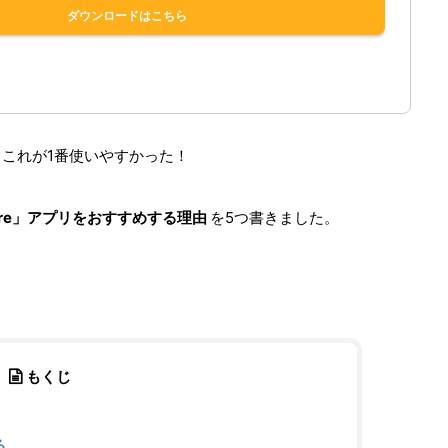
これが1番使いやすかった！
core」アプリをおすすめする理由
を5つ書きました。
もくじ
る