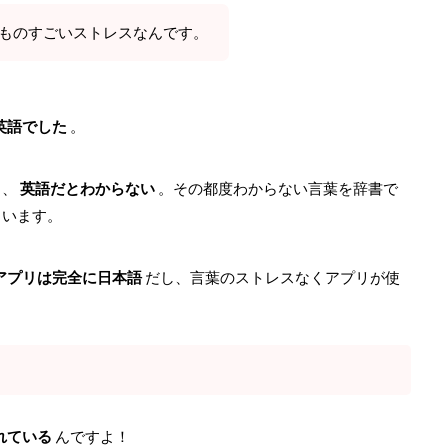
ものすごいストレスなんです。
英語でした
。
も、
英語だとわからない
。その都度わからない言葉を辞書で
まいます。
アプリは完全に日本語
だし、言葉のストレスなくアプリが使
れている
んですよ！