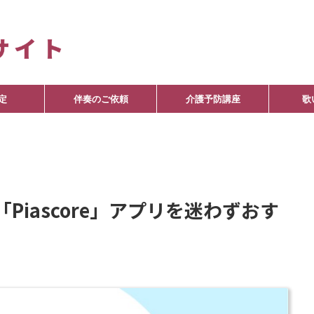
定
伴奏のご依頼
介護予防講座
歌
「Piascore」アプリを迷わずおす