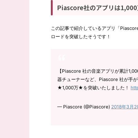
Piascore社のアプリは1,
この記事で紹介しているアプリ「Piascore
ロードを突破したそうです！
【Piascore 社の音楽アプリが累計1,
器チューナーなど、Piascore 社
★1,000万★を突破いたしました！
htt
— Piascore (@Piascore)
2018年3月2