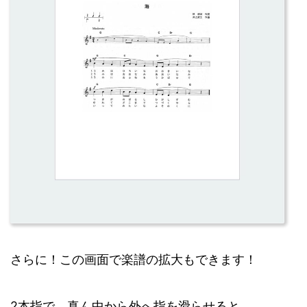
さらに！この画面で楽譜の拡大もできます！
2本指で、真ん中から外へ指を滑らせると…