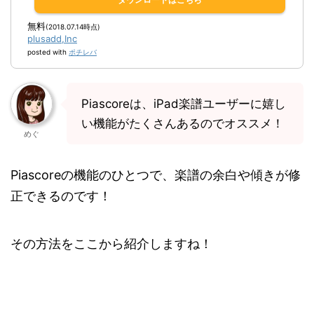
無料
(2018.07.14時点)
plusadd,Inc
posted with
ポチレバ
Piascoreは、iPad楽譜ユーザーに嬉し
い機能がたくさんあるのでオススメ！
めぐ
Piascoreの機能のひとつで、楽譜の余白や傾きが修
正できるのです！
その方法をここから紹介しますね！