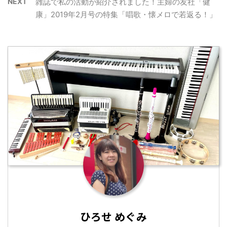
NEXT
雑誌で私の活動が紹介されました！主婦の友社「健
康」2019年2月号の特集「唱歌・懐メロで若返る！」
ひろせ めぐみ