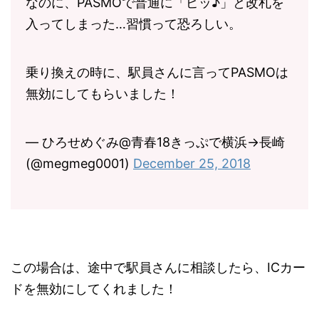
なのに、PASMOで普通に「ピッ♪」と改札を
入ってしまった…習慣って恐ろしい。
乗り換えの時に、駅員さんに言ってPASMOは
無効にしてもらいました！
— ひろせめぐみ@青春18きっぷで横浜→長崎
(@megmeg0001)
December 25, 2018
この場合は、途中で駅員さんに相談したら、ICカー
ドを無効にしてくれました！