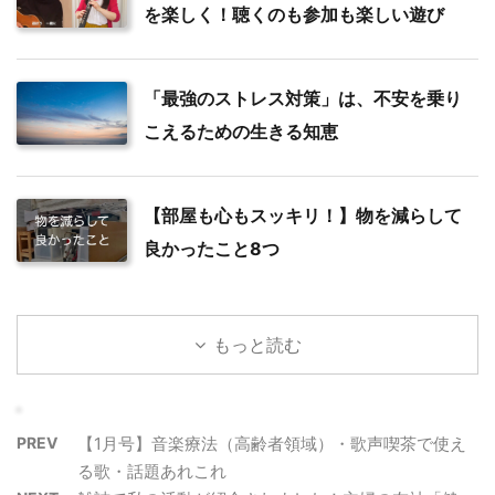
を楽しく！聴くのも参加も楽しい遊び
「最強のストレス対策」は、不安を乗り
こえるための生きる知恵
【部屋も心もスッキリ！】物を減らして
良かったこと8つ
もっと読む
PREV
【1月号】音楽療法（高齢者領域）・歌声喫茶で使え
る歌・話題あれこれ