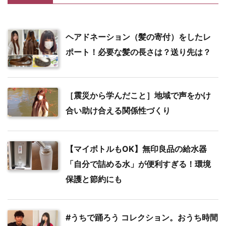
ヘアドネーション（髪の寄付）をしたレ
ポート！必要な髪の長さは？送り先は？
［震災から学んだこと］地域で声をかけ
合い助け合える関係性づくり
【マイボトルもOK】無印良品の給水器
「自分で詰める水」が便利すぎる！環境
保護と節約にも
#うちで踊ろう コレクション。おうち時間