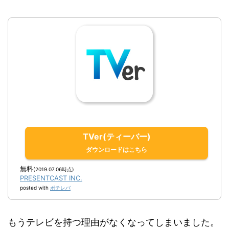
TVer(ティーバー)
無料
(2019.07.06時点)
PRESENTCAST INC.
posted with
ポチレバ
もうテレビを持つ理由がなくなってしまいました。