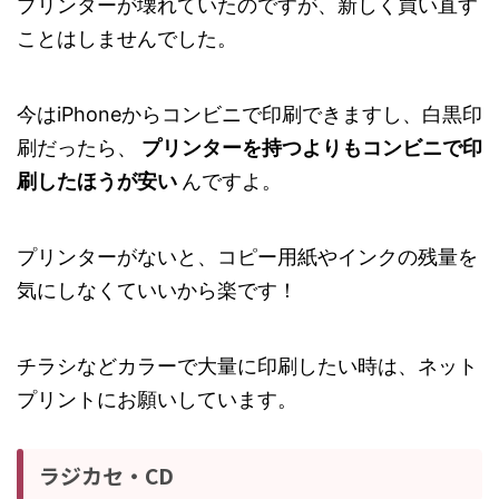
プリンターが壊れていたのですが、新しく買い直す
ことはしませんでした。
今はiPhone‬からコンビニで印刷できますし、白黒印
刷だったら、
プリンターを持つよりもコンビニで印
刷したほうが安い
んですよ。
プリンターがないと、コピー用紙やインクの残量を
気にしなくていいから楽です！
チラシなどカラーで大量に印刷したい時は、ネット
プリントにお願いしています。
ラジカセ・CD