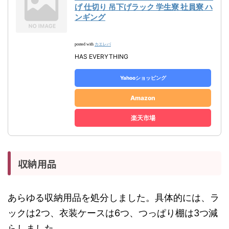
げ 仕切り 吊下げラック 学生寮 社員寮 ハ
ンギング
カエレバ
posted with
HAS EVERYTHING
Yahooショッピング
Amazon
楽天市場
収納用品
あらゆる収納用品を処分しました。具体的には、ラ
ックは2つ、衣装ケースは6つ、つっぱり棚は3つ減
らしました。