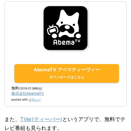
AbemaTV アベマティーヴィー
無料
(2019.07.06時点)
株式会社AbemaTV
posted with
ポチレバ
また、
TVer(ティーバー)
というアプリで、無料でテ
レビ番組も見られます。