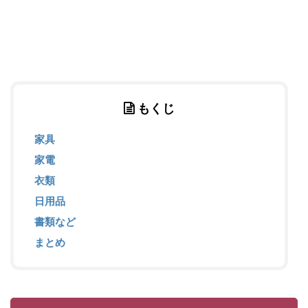
もくじ
家具
家電
衣類
日用品
書類など
まとめ