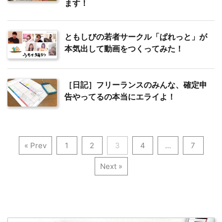
ます！
ともしびの若者サークル「ぱれっと」が
本気出して動画をつくってみた！
［日記］フリーランスのみんな、確定申
告やってるの本当にエライよ！
« Prev
1
2
3
4
…
7
Next »