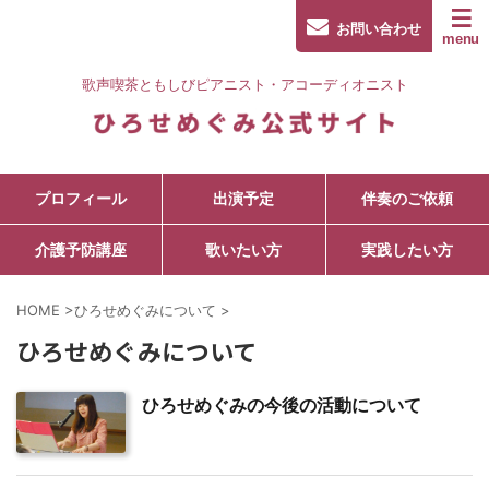
お問い合わせ
歌声喫茶ともしびピアニスト・アコーディオニスト
プロフィール
出演予定
伴奏のご依頼
介護予防講座
歌いたい方
実践したい方
HOME
>
ひろせめぐみについて
>
ひろせめぐみについて
ひろせめぐみの今後の活動について