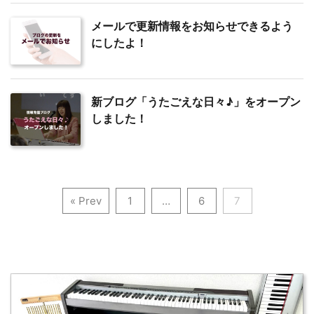
メールで更新情報をお知らせできるよう
にしたよ！
新ブログ「うたごえな日々♪」をオープン
しました！
« Prev
1
…
6
7