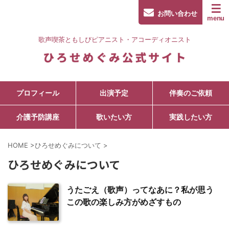
お問い合わせ
歌声喫茶ともしびピアニスト・アコーディオニスト
プロフィール
出演予定
伴奏のご依頼
介護予防講座
歌いたい方
実践したい方
HOME
>
ひろせめぐみについて
>
ひろせめぐみについて
うたごえ（歌声）ってなあに？私が思う
この歌の楽しみ方がめざすもの