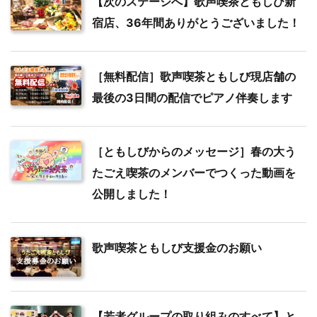
【次のステージへ】歌声喫茶ともしび新
宿店、36年間ありがとうございました！
［無料配信］歌声喫茶ともしび現店舗の
最後の3日間の配信でピアノ伴奏します
［ともしびからのメッセージ］春の大う
たごえ喫茶のメンバーでつくった動画を
公開しました！
歌声喫茶ともしび支援金のお願い
【若者グループの取り組みのすべて】と