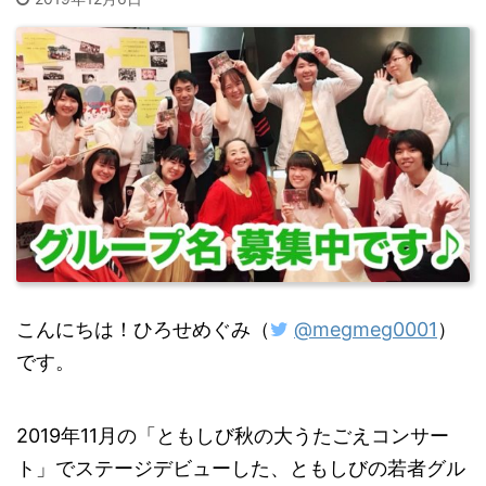
こんにちは！ひろせめぐみ（
@megmeg0001
）
です。
2019年11月の「ともしび秋の大うたごえコンサー
ト」でステージデビューした、ともしびの若者グル