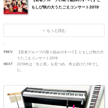
もしび秋の大うたごえコンサート2019
もっと読む
PREV
【若者グループの取り組みのすべて】ともしび秋の大
うたごえコンサート2019
NEXT
2019年は「生と死」を見つめ、考え続けた1年でし
た。