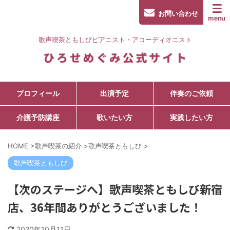
お問い合わせ
歌声喫茶ともしびピアニスト・アコーディオニスト
プロフィール
出演予定
伴奏のご依頼
介護予防講座
歌いたい方
実践したい方
HOME
>
歌声喫茶の紹介
>
歌声喫茶ともしび
>
歌声喫茶ともしび
【次のステージへ】歌声喫茶ともしび新宿
店、36年間ありがとうございました！
2020年10月11日