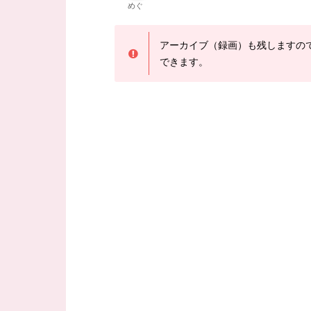
めぐ
アーカイブ（録画）も残しますの
できます。