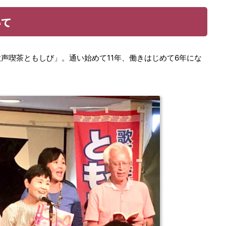
いて
声喫茶ともしび」。通い始めて11年、働きはじめて6年にな