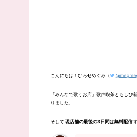
こんにちは！ひろせめぐみ（
@megmeg
「みんなで歌うお店」歌声喫茶ともしび新
りました。
そして
現店舗の最後の3日間は無料配信