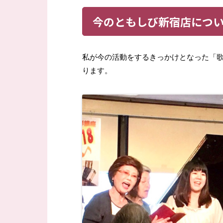
今のともしび新宿店につ
私が今の活動をするきっかけとなった「歌
ります。