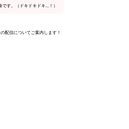
奏です。（ドキドキドキ…！）
後の配信についてご案内します！