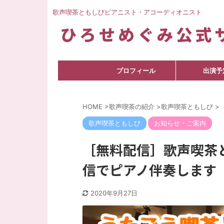
歌声喫茶ともしびピアニスト・アコーディオニスト
プロフィール
出演予
HOME
>
歌声喫茶の紹介
>
歌声喫茶ともしび
>
歌声喫茶ともしび
お知らせ・ご案内
［無料配信］歌声喫茶
信でピアノ伴奏します
2020年9月27日