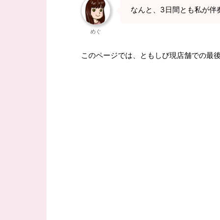
なんと、3日間とも私が伴
めぐ
このページでは、ともしび現店舗での最