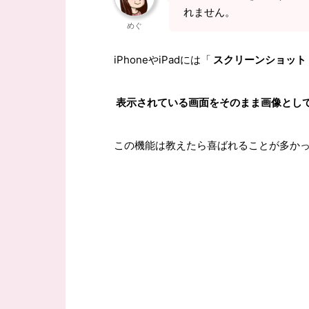
れません。
めぐ
iPhoneやiPadには「
スクリーンショット
表示されている画面をそのまま画像とし
この機能は教えたら喜ばれることが多か