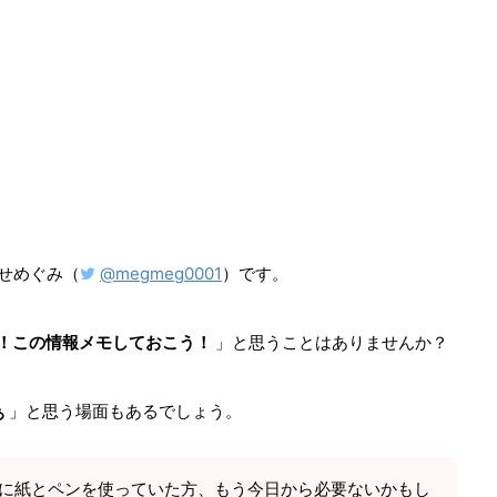
ろせめぐみ（
@megmeg0001
）です。
！この情報メモしておこう！
」と思うことはありませんか？
ぁ
」と思う場面もあるでしょう。
に紙とペンを使っていた方、もう今日から必要ないかもし