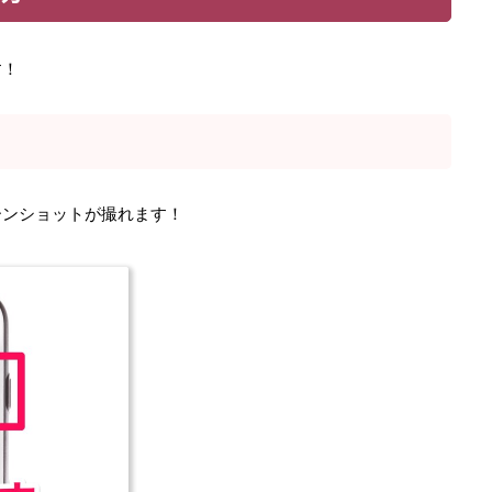
す！
リーンショットが撮れます！