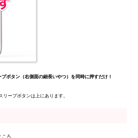
ープボタン（右側面の細長いやつ）を同時に押すだけ！
ものはスリープボタンは上にあります。
ところ、