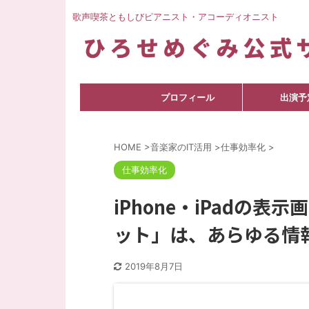
歌声喫茶ともしびピアニスト・アコーディオニスト
プロフィール
出演予
HOME
>
音楽家のIT活用
>
仕事効率化
>
仕事効率化
iPhone・iPadの
ット」は、あらゆる情
2019年8月7日