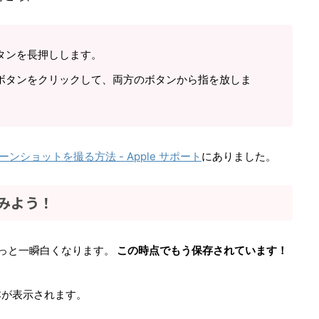
タンを長押しします。
ボタンをクリックして、両方のボタンから指を放しま
スクリーンショットを撮る方法 - Apple サポート
にありました。
みよう！
っと一瞬白くなります。
この時点でもう保存されています！
本が表示されます。