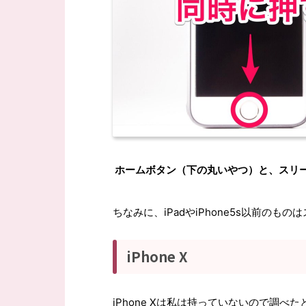
ホームボタン（下の丸いやつ）と、スリ
ちなみに、iPadやiPhone5s以前の
iPhone X
iPhone Xは私は持っていないので調べた